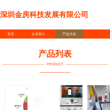
深圳金房科技发展有限公司
首页
企业简介
产品大全
联系我们
企业信息
访客留言
产品列表
PRODUCT
----------------