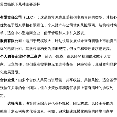
常面临以下几种主要选择：
有限责任公司（LLC）
：这是最常见也最受初创电商青睐的类型。其核心
优势在于股东承担有限责任，个人财产与公司债务风险隔离。结构相对简
单，适合中小型电商企业，便于管理和未来引入投资。
股份有限公司
：适用于规模较大、计划快速发展或未来有明确上市融资目
标的电商公司。其股权结构更为清晰规范，但设立和管理要求也更高。
个人独资企业/个体工商户
：适合小规模、低风险的初期试水或个人卖
家。设立简便，但创业者需承担无限连带责任，风险较高，且融资和品牌
化发展受限。
合伙企业
：由多个合伙人共同出资经营，共享收益、共担风险。适合基于
强信任关系的创业团队，但在决策效率和责任承担上需有清晰的协议约
定。
选择考量
：决策时应综合评估业务规模、团队构成、风险承受能力、
融资计划及税务优化等因素。例如，追求快速规模化融资的跨境电商平