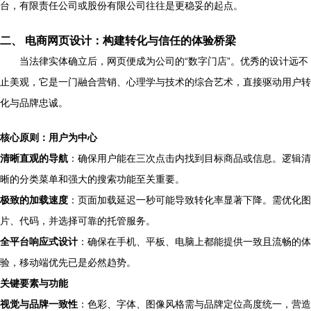
台，有限责任公司或股份有限公司往往是更稳妥的起点。
二、 电商网页设计：构建转化与信任的体验桥梁
当法律实体确立后，网页便成为公司的“数字门店”。优秀的设计远不
止美观，它是一门融合营销、心理学与技术的综合艺术，直接驱动用户转
化与品牌忠诚。
核心原则：用户为中心
清晰直观的导航
：确保用户能在三次点击内找到目标商品或信息。逻辑清
晰的分类菜单和强大的搜索功能至关重要。
极致的加载速度
：页面加载延迟一秒可能导致转化率显著下降。需优化图
片、代码，并选择可靠的托管服务。
全平台响应式设计
：确保在手机、平板、电脑上都能提供一致且流畅的体
验，移动端优先已是必然趋势。
关键要素与功能
视觉与品牌一致性
：色彩、字体、图像风格需与品牌定位高度统一，营造