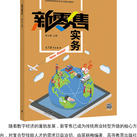
随着数字经济的蓬勃发展，新零售已成为传统商业转型升级的核心方
向，对复合型技能人才的需求日益迫切。由莫丽梅编著、高等教育出版社