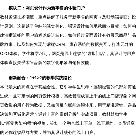
模块二：网页设计作为新零售的体验门户
教材紧随技术潮流，重点讲解了服务于新零售的网页（及移动端界面）设
计原则。这超越了单纯的视觉美化，强调设计如何承载商业目标：如何构
建清晰流畅的用户旅程以促进转化，如何通过界面设计有效展示商品与品
牌故事，以及如何实现与后端CRM、库存系统的数据交互，打造无缝的
O2O体验。学生将学习到，网页是线上连锁的“虚拟门店”，其设计与用户
体验直接关乎零售品牌的数字化形象与销售效能。
创新融合：1+1>2的教学实践路径
本书最大的亮点在于其融合性。它引导学生思考：连锁经营的总部如何通
过统一且可定制的网页设计模板，高效管理成百上千的线上门店形象？网
页收集的用户行为数据，又如何反向赋能连锁体系，用于精准营销、选品
决策和区域化运营？通过丰富的案例分析与实战项目，教材鼓励学生
以“新零售架构师”的视角，策划一个融合线上下单、线下履约、会员通享
的迷你连锁品牌方案，并为其设计核心的线上门户。