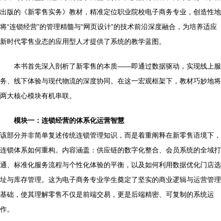
出版的《新零售实务》教材，精准定位职业院校电子商务专业，创造性地
将“连锁经营”的管理精髓与“网页设计”的技术前沿深度融合，为培养适应
新时代零售业态的应用型人才提供了系统的教学蓝图。
本书首先深入剖析了新零售的本质——即通过数据驱动，实现线上服
务、线下体验与现代物流的深度协同。在这一宏观框架下，教材巧妙地将
两大核心模块有机串联。
模块一：连锁经营的体系化运营智慧
该部分并非简单复述传统连锁管理知识，而是着重阐释在新零售语境下，
连锁体系如何重构。内容涵盖：供应链的数字化整合、会员系统的全域打
通、标准化服务流程与个性化体验的平衡，以及如何利用数据优化门店选
址与库存管理。这为电子商务专业学生奠定了坚实的商业逻辑与运营管理
基础，使其理解零售不仅是前端交易，更是后端精密、可复制的系统运
作。