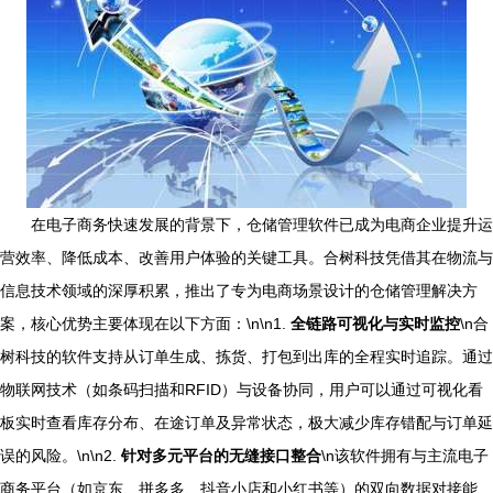
在电子商务快速发展的背景下，仓储管理软件已成为电商企业提升运
营效率、降低成本、改善用户体验的关键工具。合树科技凭借其在物流与
信息技术领域的深厚积累，推出了专为电商场景设计的仓储管理解决方
案，核心优势主要体现在以下方面：\n\n1.
全链路可视化与实时监控
\n合
树科技的软件支持从订单生成、拣货、打包到出库的全程实时追踪。通过
物联网技术（如条码扫描和RFID）与设备协同，用户可以通过可视化看
板实时查看库存分布、在途订单及异常状态，极大减少库存错配与订单延
误的风险。\n\n2.
针对多元平台的无缝接口整合
\n该软件拥有与主流电子
商务平台（如京东、拼多多、抖音小店和小红书等）的双向数据对接能